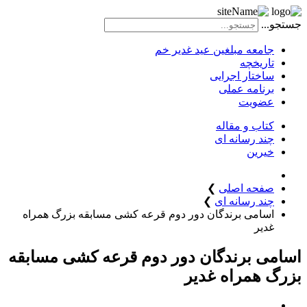
جستجو...
جامعه مبلغین عید غدیر خم
تاریخچه
ساختار اجرایی
برنامه عملی
عضویت
کتاب و مقاله
چند رسانه ای
خیرین
صفحه اصلی
❯
چند رسانه ای
❯
اسامی برندگان دور دوم قرعه کشی مسابقه بزرگ همراه
غدیر
اسامی برندگان دور دوم قرعه کشی مسابقه
بزرگ همراه غدیر