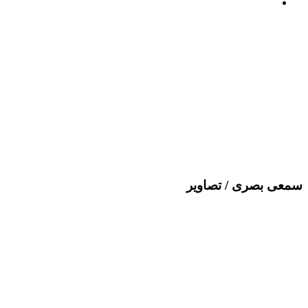
سمعی بصری /
تصاویر